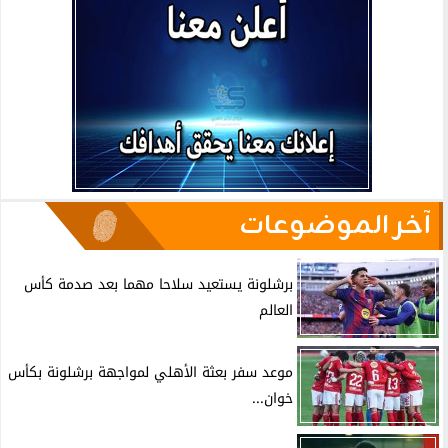
آخر الموضوعات
برشلونة يستعيد سلاحا مهما بعد صدمة كأس
العالم
موعد سفر بعثة الأهلي لمواجهة برشلونة بكأس
خوان...