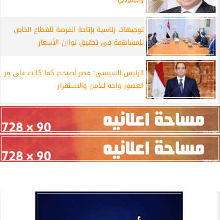
توجيهات رئاسية بإتاحة الفرصة للقطاع الخاص
للمساهمة فى تحقيق توازن الأسعار
الرئيس السيسى: مصر أصبحت كما كانت على مر
العصور واحة للأمن والاستقرار