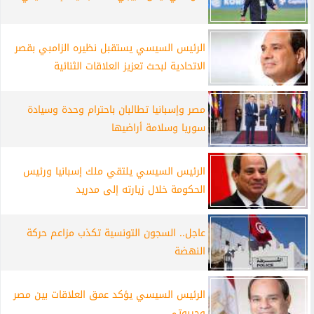
الرئيس السيسي يستقبل نظيره الزامبي بقصر
الاتحادية لبحث تعزيز العلاقات الثنائية
مصر وإسبانيا تطالبان باحترام وحدة وسيادة
سوريا وسلامة أراضيها
الرئيس السيسي يلتقي ملك إسبانيا ورئيس
الحكومة خلال زيارته إلى مدريد
عاجل.. السجون التونسية تكذب مزاعم حركة
النهضة
الرئيس السيسي يؤكد عمق العلاقات بين مصر
وجيبوتي