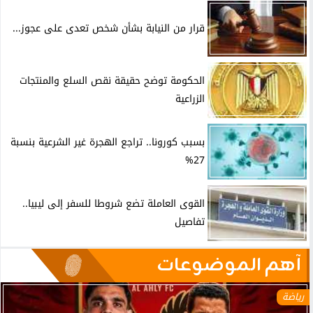
قرار من النيابة بشأن شخص تعدى على عجوز...
الحكومة توضح حقيقة نقص السلع والمنتجات
الزراعية
بسبب كورونا.. تراجع الهجرة غير الشرعية بنسبة
27%
القوى العاملة تضع شروطا للسفر إلى ليبيا..
تفاصيل
آهم الموضوعات
رياضة