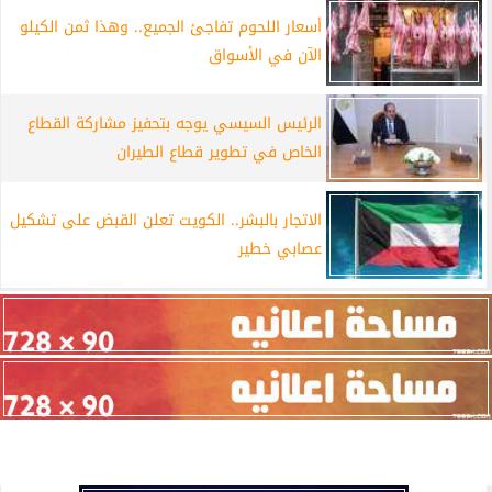
أسعار اللحوم تفاجئ الجميع.. وهذا ثمن الكيلو
الآن في الأسواق
الرئيس السيسي يوجه بتحفيز مشاركة القطاع
الخاص في تطوير قطاع الطيران
الاتجار بالبشر.. الكويت تعلن القبض على تشكيل
عصابي خطير