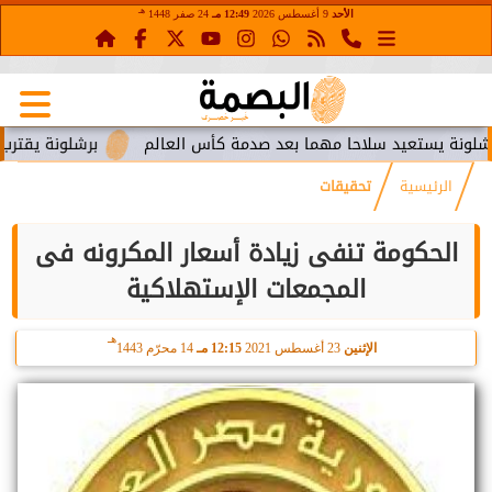
هـ
الأحد
9 أغسطس 2026
12:49 مـ
24 صفر 1448
عيد سلاحا مهما بعد صدمة كأس العالم
برشلونة يقترب من استعاد
الرئيسية
تحقيقات
الحكومة تنفى زيادة أسعار المكرونه فى
المجمعات الإستهلاكية
هـ
الإثنين
23 أغسطس 2021
12:15 مـ
14 محرّم 1443