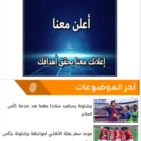
آخر الموضوعات
برشلونة يستعيد سلاحا مهما بعد صدمة كأس
العالم
موعد سفر بعثة الأهلي لمواجهة برشلونة بكأس