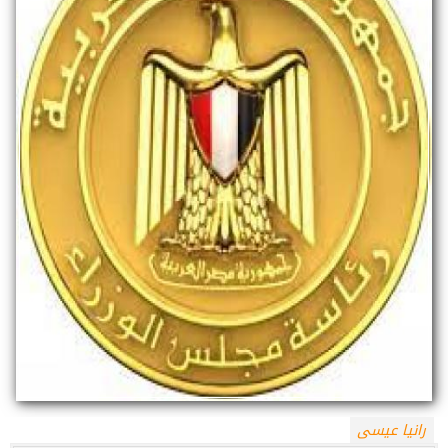
رانيا عيسى