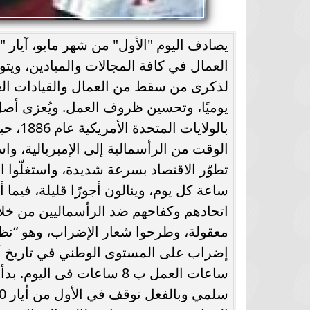
يصادف اليوم "الأول" من شهر مايو، آيار "ع
العمال في كافة المجالات والميادين، ويتو
لذكرى من سقط من العمال والقيادات الع
يوميًا، وتحسين ظروف العمل. ويُعزى أصل 
بالولا
الوقت من الرأسمالية إلى الإمبريالية، وا
ساعة كل يوم، وينالون أجورًا قليلة، فيما
اتحادهم وكفاحهم ضد الرأسماليين من خلا
إضراب على المستوى الوطني في تاريخ أمري