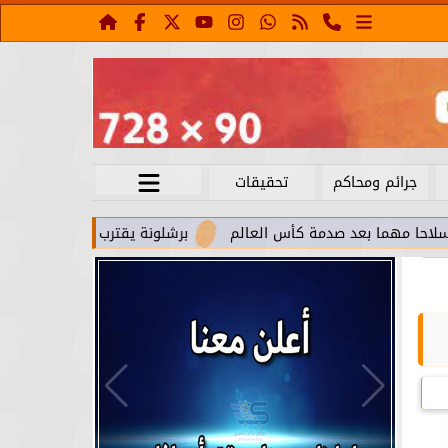
جرائم ومحاكم
تحقيقات
بعد صدمة كأس العالم
برشلونة يقترب من استعادة جواو كانسيلو