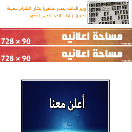
وزير المالية يصدر منشورا بشأن الالتزام بسرعة
تطبيق زيادات الحد الأدنى للأجور