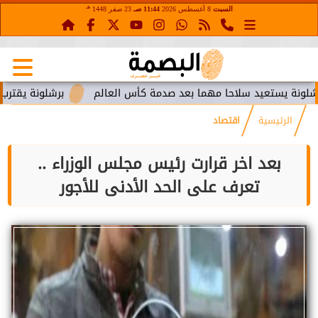
هـ
السبت
8 أغسطس 2026
11:44 صـ
23 صفر 1448
تعيد سلاحا مهما بعد صدمة كأس العالم
برشلونة يقترب من استعا
الرئيسية
اقتصاد
بعد اخر قرارت رئيس مجلس الوزراء ..
تعرف على الحد الأدنى للأجور