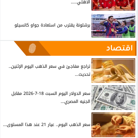
الأهلي.....
برشلونة يقترب من استعادة جواو كانسيلو
اقتصاد
تراجع مفاجئ في سعر الذهب اليوم الإثنين..
تحديث...
سعر الدولار اليوم السبت 18-7-2026 مقابل
الجنيه المصري...
سعر الذهب اليوم.. عيار 21 عند هذا المستوى...