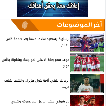
آخر الموضوعات
برشلونة يستعيد سلاحا مهما بعد صدمة كأس
العالم
موعد سفر بعثة الأهلي لمواجهة برشلونة بكأس
خوان...
الزمالك ينهي أزمة خوان بيزيرا.. واللاعب يقترب
من...
بن شرقي حلقة الوصل بين عموتة ولاعبي