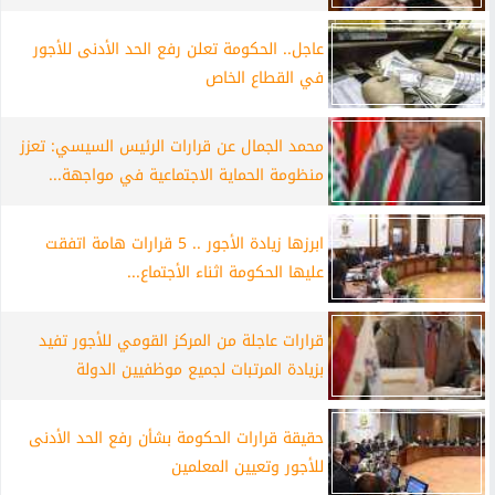
عاجل.. الحكومة تعلن رفع الحد الأدنى للأجور
في القطاع الخاص
محمد الجمال عن قرارات الرئيس السيسي: تعزز
منظومة الحماية الاجتماعية في مواجهة...
ابرزها زيادة الأجور .. 5 قرارات هامة اتفقت
عليها الحكومة اثناء الأجتماع...
قرارات عاجلة من المركز القومي للأجور تفيد
بزيادة المرتبات لجميع موظفيين الدولة
حقيقة قرارات الحكومة بشأن رفع الحد الأدنى
للأجور وتعيين المعلمين