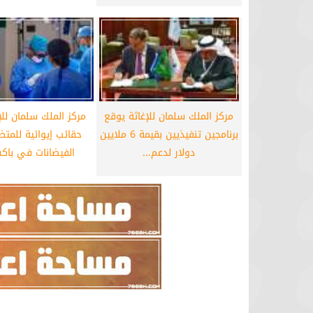
مركز الملك سلمان للإغاثة يوقع
مركز الملك سلمان للإغ
برنامجين تنفيذيين بقيمة 6 ملايين
حقائب إيوائية للمتض
دولار لدعم...
الفيضانات في باكس