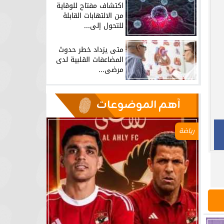
اكتشاف مفتاح للوقاية
من الالتهابات القابلة
للتحول إلى...
متى يزداد خطر حدوث
المضاعفات القلبية لدى
مرضى...
آهم الموضوعات
رياضة