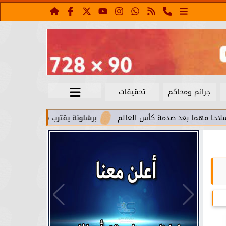
جرائم ومحاكم
تحقيقات
عد صدمة كأس العالم
برشلونة يقترب من استعادة جواو كانسيلو