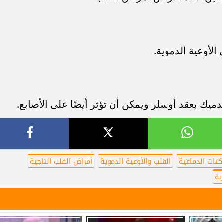
لأوعية الدموية.
يك بعقد أوسلر ويمكن أن تؤثر أيضًا على الأصابع.
تات الدماغية
القلب والأوعية الدموية
أمراض القلب التاجية
ية