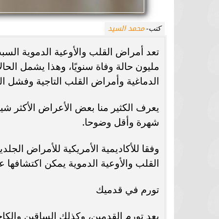
محمد السيد
كتب-
مليون حالة وفاة سنويًا، وهذا يشمل الحا
الدماغية وأمراض القلب التاجية وفشل ال
يعرف الكثير منا بعض الأعراض الأكثر شيو
شهرة وأقل وضوحا.
القلب والأوعية الدموية يمكن اكتشافها ع
تورم في قدميك
يعد تورم القدمين، وكذلك الساقين والك