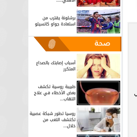
الأهلي.....
برشلونة يقترب من
استعادة جواو كانسيلو
صحة
أسباب إصابتك بالصداع
المتكرر
طبيبة روسية تكشف
بعض الأخطاء في علاج
في
التهاب...
روسيا تطور شبكة عصبية
تكتشف التعب من
خلال...