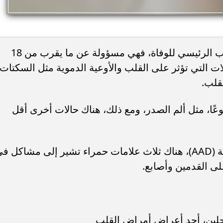
تعد أمراض القلب والأوعية الدموية السبب الرئيسي للوفاة، فهي مسؤولة عن ما يقرب من 18
لات التي تؤثر على القلب والأوعية الدموية مثل السكتات
قلب.
عًا، مثل ألم الصدر، ومع ذلك، هناك حالات أخرى أقل
وفقا للأكاديمية الأمريكية للأمراض الجلدية (AAD)، هناك ثلاث علامات حمراء تشير إلى مشاكل 
لى القدمين وأصابع.
احلين، أحد أعراض أمراض القلب