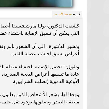
محمد السيد
كتب-
كشفت الدكتورة يوليا مارشينتسيفا أخصائ
التي يمكن أن تسبق الإصابة باحتشاء عضل
وتشير الدكتورة ، إلى أن الشعور بألم 
أعراض تسبق احتشاء عضلة القلب.
وتقول: "تحصل الإصابة باحتشاء عضلة الق
عادة ما تسبقها أعراض الذبحة الصدرية،
الأوعية الدموية (تصلب الشرايين).
ووفقا لها، يشعر الأشخاص الذين يعانون م
منطقة الصدر ويصفونها بوجود ثقل على ع