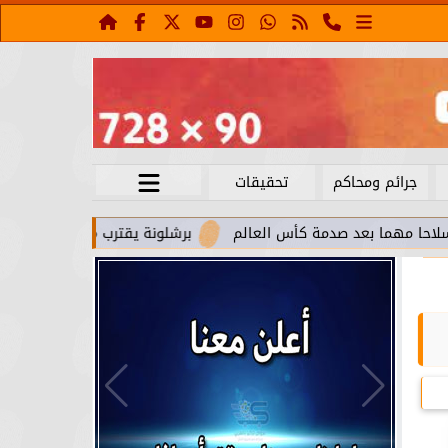
جرائم ومحاكم
تحقيقات
 صدمة كأس العالم
برشلونة يقترب من استعادة جواو كانسيلو