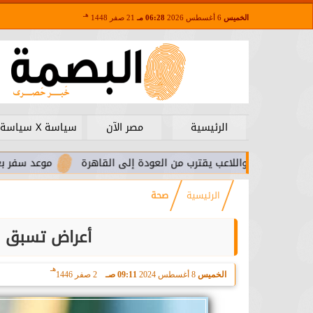
هـ
الخميس
6 أغسطس 2026
06:28 مـ
21 صفر 1448
الرئيسية
مصر الآن
سياسة X سياسة
 واللاعب يقترب من العودة إلى القاهرة
موعد سفر بعثة الأهلي لمو
الرئيسية
صحة
أعراض تسبق ال
هـ
الخميس
8 أغسطس 2024
09:11 صـ
2 صفر 1446