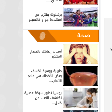
الأهلي.....
برشلونة يقترب من
استعادة جواو كانسيلو
صحة
أسباب إصابتك بالصداع
المتكرر
طبيبة روسية تكشف
بعض الأخطاء في علاج
التهاب...
روسيا تطور شبكة عصبية
تكتشف التعب من
خلال...