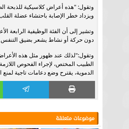
وتقول: "هذه أعراض كلاسيكية للذبحة الصدر
ويزداد خطر الإصابة باحتشاء عضلة القلب 
وتشير إلى أن الفئة الوظيفية الرابعة ا
دون حركة أو نشاط يشعر بضيق التنفس وا
وتقول:"لذلك عند ظهور مثل هذه الأعرا
الطبيب المختص، لإجراء الفحوص اللازمة
الدموية، يقترح وضع دعامات تاجية لمنع ا
موضوعات متعلقة