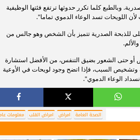
ية. وبالطبع كلما تكرر حدوثها ترتفع فئتها الوظيفية
لأن اللويحات تسد الوعاء الدموي تماما".
لأعلى للذبحة الصدرية تتميز بأن الشخص وهو جالس من
لألم.
ض أو حتى الشعور بضيق التنفس، من الأفضل استشارة
 وتشخيص السبب، فإذا اتضح وجود لويحات في الأوعية
نسداد الوعاء الدموي".
الصحة العامة
امراض
امراض القلب
معلومات عام