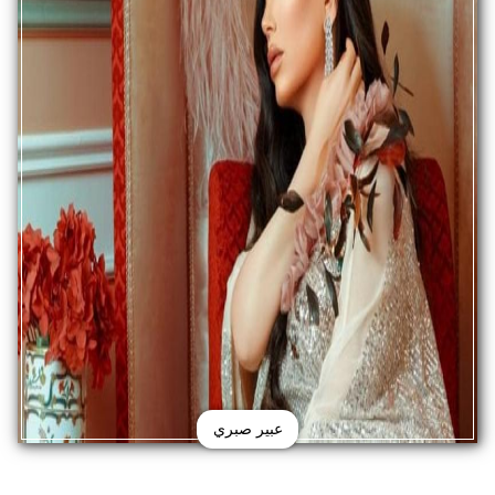
عبير صبري