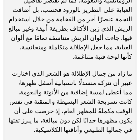
الرومانسية والنعومة. كما لم تقتصر تفاصيل
العباية على التطريز بالورود فحسب، بل أضافت
النجمة عنصرًا آخر من الفخامة من خلال استخدام
الريش الذي زين الأكتاف بطريقة أنيقة وغير مبالغ
فيها. جاءت ألوان الريش متناسقة تمامًا مع ألوان
العباية، مما جعل الإطلالة متكاملة ومتجانسة،
كأنها لوحة فنية متناغمة.
ما زاد من جمال الإطلالة هو الشعر الذي اختارت
عبير أن تتركه منسدلًا بانسيابية أسفل ظهرها،
مما أعطى لمسة إضافية من الأنوثة والنعومة.
كانت تسريحة الشعر البسيطة والمتقنة في نفس
الوقت مكملةً للمظهر العام، إذ حرصت على أن
يكون مظهرها جذابًا لكن دون مبالغة، ما يبرز ثقتها
في جمالها الطبيعي وأناقتها الكلاسيكية.