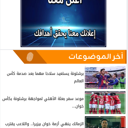
آخر الموضوعات
برشلونة يستعيد سلاحا مهما بعد صدمة كأس
العالم
موعد سفر بعثة الأهلي لمواجهة برشلونة بكأس
خوان...
الزمالك ينهي أزمة خوان بيزيرا.. واللاعب يقترب