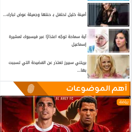
أمينة خليل تحتفل بـ حنتها وجميلة عوض تبارك...
آية سماحة توجّه اعتذارًا عبر فيسبوك لمشيرة
إسماعيل
بريتني سبيرز تعتذر عن الفضيحة التي تسببت
بها...
آهم الموضوعات
رياضة