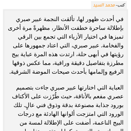
محمد السيد
كتب-
في أحدث ظهور لها، تألقت النجمة عبير صبري
بإطلالة ساحرة خطفت الأنظار، مظهرةً مرة أخرى
تميزها في اختيار الأزياء التي تجمع بين الرقي
والفخامة. عبير صبري، التي اعتاد جمهورها على
رؤيتها في أبهى حلة، ارتدت هذه المرة عباية بيج
مطرزة بتفاصيل دقيقة وراقية، مما عكس ذوقها
الرفيع وإلمامها بأحدث صيحات الموضة الشرقية.
العباية التي اختارتها عبير صبري جاءت بتصميم
عصري مفعم بالأناقة، حيث طُرّزت على الأكتاف
بورود جذابة مصنوعة بدقة وذوق فني عالٍ. تلك
الورود التي امتزجت ألوانها الهادئة مع درجات
البيج الناعمة، أضفت على الإطلالة لمسة من