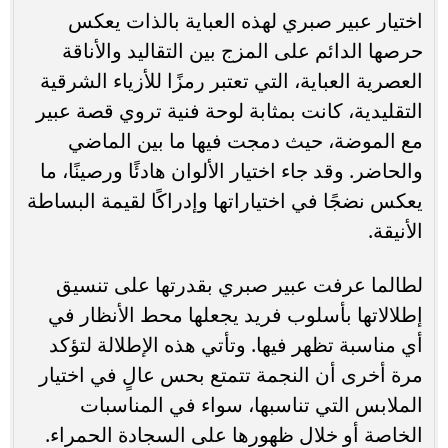
اختيار عبير صبري لهذه العباية بالذات يعكس
حرصها الدائم على المزج بين التقاليد والأناقة
العصرية العباية، التي تعتبر رمزًا للأزياء الشرقية
التقليدية، كانت بمثابة لوحة فنية تروي قصة عبير
مع الموضة، حيث دمجت فيها ما بين الماضي
والحاضر. وقد جاء اختيار الألوان هادئًا ورصينًا، ما
يعكس نضجًا في اختياراتها وإدراكًا لقيمة البساطة
الأنيقة.
لطالما عرفت عبير صبري بقدرتها على تنسيق
إطلالاتها بأسلوب فريد يجعلها محط الأنظار في
أي مناسبة تظهر فيها. وتأتي هذه الإطلالة لتؤكد
مرة أخرى أن النجمة تتمتع بحس عالٍ في اختيار
الملابس التي تناسبها، سواء في المناسبات
الخاصة أو خلال ظهورها على السجادة الحمراء.