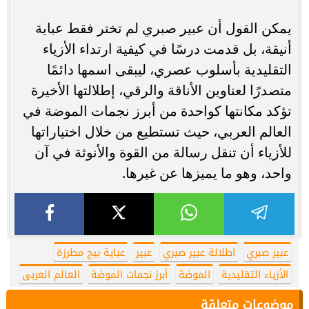
يمكن القول أن عبير صبري لم تختر فقط عباية
أنيقة، بل قدمت درسًا في كيفية ارتداء الأزياء
التقليدية بأسلوب عصري، ليبقى اسمها دائمًا
متصدرًا لعناوين الأناقة والرقي، إطلالتها الأخيرة
تؤكد مكانتها كواحدة من أبرز نجمات الموضة في
العالم العربي، حيث تستطيع من خلال اختياراتها
للأزياء أن تنقل رسالة من القوة والأنوثة في آن
واحد، وهو ما يميزها عن غيرها.
عبير صبري
اطلالة عبير صبري
عبير
عباية بيج مطرزة
الأزياء التقليدية
الموضة
أبرز نجمات الموضة
العالم العربى
موضوعات متعلقة