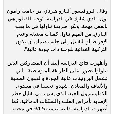
وقال البروفيسور ألفارو هيرناز، من جامعة رامون
لول، الذي شارك في الدراسة: "وجبة الفطور هي
بالفعل مهمة، ولكن طريقة تناولها هي ما يصنع
الفارق. من المهم تناول كميات معتدلة وعدم
الإفراط أو التقليل، إلى جانب ضمان أن تكون
التركيبة الغذائية للوجبة ذات جودة عالية".
وأظهرت نتائج الدراسة أيضا أن المشاركين الذين
تناولوا فطورا على الطريقة المتوسطية، التي
تشمل البروتينات عالية الجودة والدهون الصحية
والألياف والمعادن، شهدوا تحسنا في مستوى
الكوليسترول الجيد، الذي يسهم في تقليل خطر
الإصابة بأمراض القلب والسكتات الدماغية. كما
أظهرت الدراسة تقليصا بنسبة 1.5% في محيط