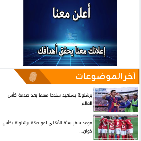
آخر الموضوعات
برشلونة يستعيد سلاحا مهما بعد صدمة كأس
العالم
موعد سفر بعثة الأهلي لمواجهة برشلونة بكأس
خوان...