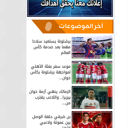
آخر الموضوعات
برشلونة يستعيد سلاحا
مهما بعد صدمة كأس
العالم
موعد سفر بعثة الأهلي
لمواجهة برشلونة بكأس
خوان...
الزمالك ينهي أزمة خوان
بيزيرا.. واللاعب يقترب
من...
بن شرقي حلقة الوصل
بين عموتة ولاعبي