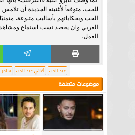
للحب، متوقعاً لأغنيته الجديدة أن تلامس
الحب وبحكاياتهم بأساليب متنوعة، متمنيً
العربي وان يحصد نسب استماع ومشاهدة عا
العمل.
عيد الحب
أغاني عيد الحب
سامر ك
موضوعات متعلقة