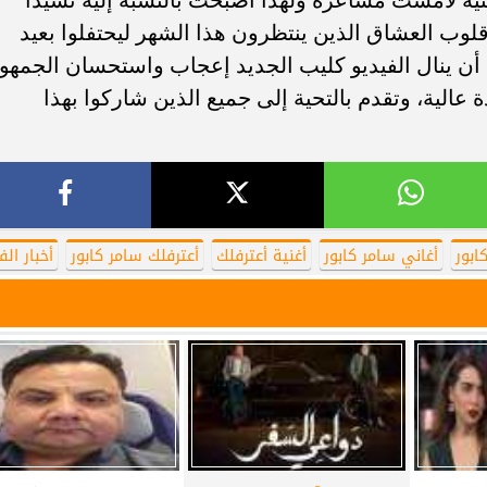
 قلوب العشاق الذين ينتظرون هذا الشهر ليحتفلوا بعيد
ا أن ينال الفيديو كليب الجديد إعجاب واستحسان الجمهو
لية، وتقدم بالتحية إلى جميع الذين شاركوا بهذا
ابور
أغاني سامر كابور
أغنية أعترفلك
أعترفلك سامر كابور
أخبار الف