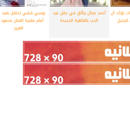
ب.. 5 علامات تؤكد أن
أحمد جمال يتألق في حفل عيد
بوسي شلبي تحتفل بعيد ا
للرحيل
الحب بالقاهرة الجديدة
أمام مقبرة الفنان محمود 
العزيز