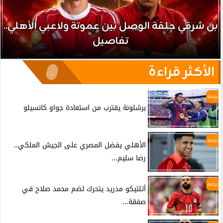
بن شرقي حلقة الوصل بين عموتة ولاعبي الأهلي..
تفاصيل
الأكثر قراءة
رياضة
برشلونة يقترب من استعادة جواو كانسيلو
رياضة
الأهلي يفضل المصري على الجيش الملكي..
رضا سليم...
رياضة
أتلتيكو مدريد يتحرك لضم محمد صلاح في
صفقة...