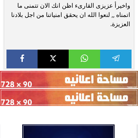
واخيرأ عزيزى القارىء اظن انك الان تتمنى ما
اتمناه ,, لنعوا الله ان يحقق امنياتنا من اجل بلادنا
العزيزة.