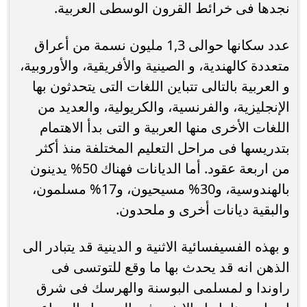
نجدها فى خرائط القرون الوسطى العربية.
عدد سكانها حوالى 1,3 مليون نسمة من أعراق
متعددة كالهندية، و الصينية والأفريقية، والأوروبية،
و العربية بالتالى تتباين اللغات التى يتحدثون بها
الإنجليزية، والفرنسية، والكريولية، والعديد من
اللغات الأخرى منها العربية و التى بدأ الاهتمام
بتدريسها فى مراحل التعليم المختلفة منذ أكثر
من اربعة عقود. أما الديانات فهناك 50% يدينون
بالهندوسية، و30% مسيحيون، و17% مسلمون،
والبقية ديانات أخرى و ملحدون.
و بهذه الفسيفسائية الاثنية و الدينية قد يتبادر الى
الذهن انه قد يحدث بها ما وقع للتوتسى فى
راوندا و لمسلمى البوسنة والهرسك فى شرق