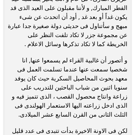
الفطر المبارك, و لأننا مقبلون على العيد الذى قد
يكون غداً أو بعد غد , أود أن اتحدث عن شىء
مبهج و سأتناول فى حديثى دولة صغيرة جدا عبارة
عن مجموعة جزر لا تكاد تلفت النظر على
الخريطة كما لا تكاد تذكرها وسائل الاعلام .
و أتصور أن غالبية القراء لم يسمعوا عنها, انا
شخصيا سمعت عنها عندما تسلمت العمل فى
معهد بحوث المحاصيل السكرية حيث كان يوفد
سنويا اثنين من شباب الباحثين للتدريب على
زراعة وانتاج محصول القصب ، الذى تتميز فيه و
الذى ادخل زراعته اليها الاستعمار الهولندى فى
الثلث الثانى من القرن السابع عشر الميلادى.
لكن فى الاونة الاخيرة بدأت تتبدى فى عدد قليل