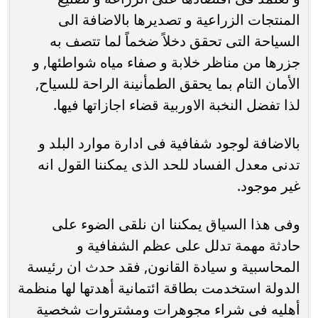
المنتجات الزراعية و تصديرها بالاضافة الى
السياحة التى تحقق دخلاً ضخماً لما تتصف به
جزرها من مناظر خلابة و صفاء مياه شواطئها, و
الأمان التام بما يحقق الطمأنينة الراحة للسياح,
لذا تفضل النخبة الاوربية قضاء اجازاتها فيها.
بالاضافة لوجود شفافية فى ادارة موارد البلد و
تدنى معدل الفساد للحد الذى يمكننا القول انه
غير موجود.
وفى هذا السياق يمكننا ان نلقى الضوء على
حادثة مهمة تدلل على عظم الشفافية و
المحاسبية و سيادة القانون, فقد حدث ان رئيسة
الدولة استخدمت بطاقة ائتمانية أهدتها لها منظمة
أهليه فى شراء مجوهرات ومشتروات شخصية