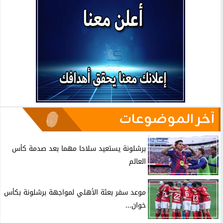
آخر الموضوعات
برشلونة يستعيد سلاحا مهما بعد صدمة كأس
العالم
موعد سفر بعثة الأهلي لمواجهة برشلونة بكأس
خوان...