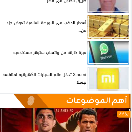
طريق الجنون فى مصر
أسعار الذهب فى البورصة العالمية تعوض جزء
من...
ميزة خارقة من واتساب ستبهر مستخدميه
Xiaomi تدخل عالم السيارات الكهربائية لمنافسة
تيسلا
آهم الموضوعات
رياضة