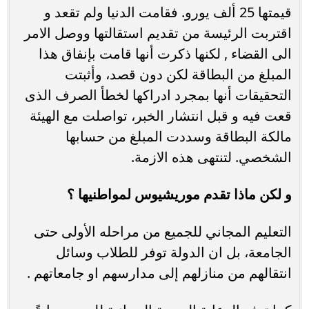
قيمتها 25 ألف يورو. فقامت الدنيا ولم تقعد و
اقتربت الرئيسة من تقديم استقالتها ووصل الامر
الى القضاء , لكنها ذكرت أنها قامت بإنفاق هذا
المبلغ من البطاقة لكن دون قصد، وأثبتت
التحقيقات أنها بمجرد ادراكها لخطأ الصرف الذى
قعت فيه و قبل انتشار الخبر، تواصلت مع الهيئة
مالكة البطاقة وسددت المبلغ من حسابها
الشخصي. لتنتهى هذه الازمة.
و لكن ماذا تقدم موريشيوس لمواطنيها ؟
التعليم المجاني للجميع من مراحله الأولى حتى
الجامعة، بل ان الدولة توفر للطلاب وسائل
انتقالهم من منازلهم إلى مدارسهم او جامعاتهم .