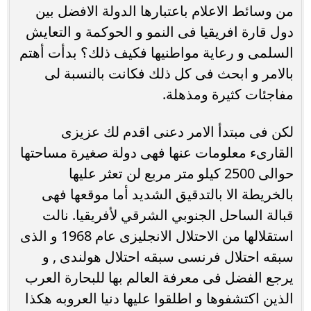
من وسائط الاعلام باعتبارها الدولة الافضل بين
دول قارة افريقيا فى النمو و الحوكمة و التعايش
السلمى و رعاية مواطنيها فكيف ذلك؟ بدأت أهتم
بالامر و ابحث فى كل ذلك فكانت بالنسبة لى
مفاجئات كثيرة ومذهلة.
لكن فى مبتدأ الامر دعنى اقدم لك عزيزى
القارىء معلومات عنها فهى دولة صغيرة مساحتها
حوالى 2500 كيلو متر مربع لن تعثر عليها
بالخريطة الا بالتدقيق الشديد أما موقعها فهى
قبالة الساحل الجنوبي الشرقي لأفريقيا. نالت
استقلالها من الاحتلال الانجليزى عام 1968 و الذى
سبقه احتلال فرنسى سبقه احتلال هولندى , و
يرجع الفضل فى معرفة العالم بها للبحارة العرب
الذين اكتشفوها و اطلقوا عليها دنيا العروبه هكذا