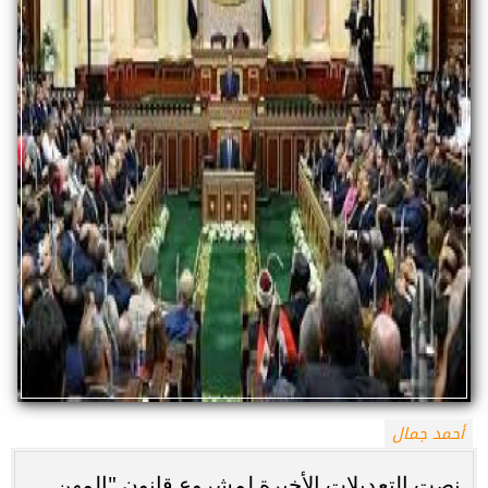
أحمد جمال
نصت التعديلات الأخيرة لمشروع قانون "المهن