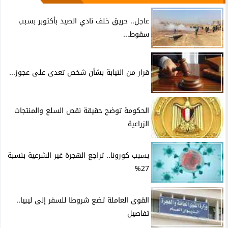
عاجل.. حريق خلف نادي الصيد بأكتوبر بسبب
سقوط...
قرار من النيابة بشأن شخص تعدى على عجوز...
الحكومة توضح حقيقة نقص السلع والمنتجات
الزراعية
بسبب كورونا.. تراجع الهجرة غير الشرعية بنسبة
27%
القوى العاملة تضع شروطا للسفر إلى ليبيا..
تفاصيل