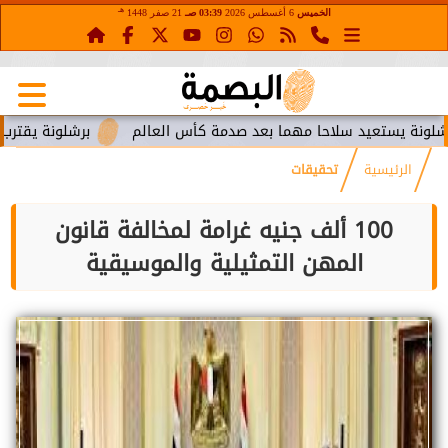
هـ
الخميس
6 أغسطس 2026
03:39 صـ
21 صفر 1448
تعيد سلاحا مهما بعد صدمة كأس العالم
برشلونة يقترب من استعا
الرئيسية
تحقيقات
100 ألف جنيه غرامة لمخالفة قانون
المهن التمثيلية والموسيقية