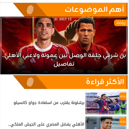
آهم الموضوعات
رياضة
بن شرقي حلقة الوصل بين عموتة ولاعبي الأهلي..
تفاصيل
الأكثر قراءة
رياضة
برشلونة يقترب من استعادة جواو كانسيلو
رياضة
الأهلي يفضل المصري على الجيش الملكي..