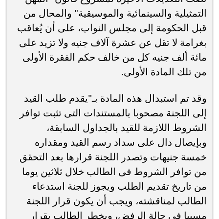
التمثيلية والسينمائية والموسيقية" والمحال من
قبل الحكومة إلى مجلس النواب، على أن يُعاقب
بغرامة لا تقل عن عشرة آلاف جنيه ولا تزيد على
مائة ألف جنيه كل من خالف حكم الفقرة الأولى
من تلك المادة الأولى.
وقد تم استبدال هذه المادة بـ"يقدم طلب القيد
إلى اللجنة مصحوبا بالمستندات التى تثبت توافر
الشروط اللازمة للقيد بالجداول السابقة،
وبإيصال دال على سداد رسم القيد ومقداره
خمسة جنيهات وتصدر اللجنة قرارها بعد التحقق
من توافر الشروط فى الطالب خلال ثلاثين يوما
من تاريخ تقديم الطلب ويجوز للجنة استدعاء
الطالب لمناقشته، ويجب أن يكون قرار اللجنة
مسببا فى حالة الرفض، ويخطر الطالب بقرار