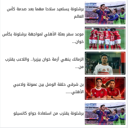
برشلونة يستعيد سلاحا مهما بعد صدمة كأس
العالم
موعد سفر بعثة الأهلي لمواجهة برشلونة بكأس
خوان...
الزمالك ينهي أزمة خوان بيزيرا.. واللاعب يقترب
من...
بن شرقي حلقة الوصل بين عموتة ولاعبي
الأهلي.....
برشلونة يقترب من استعادة جواو كانسيلو