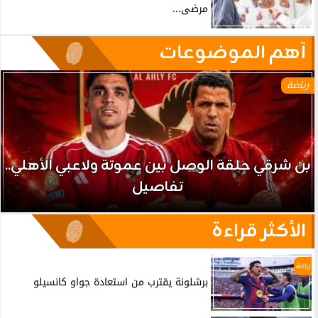
مرضى...
آهم الموضوعات
رياضة
بن شرقي حلقة الوصل بين عموتة ولاعبي الأهلي..
تفاصيل
الأكثر قراءة
رياضة
برشلونة يقترب من استعادة جواو كانسيلو