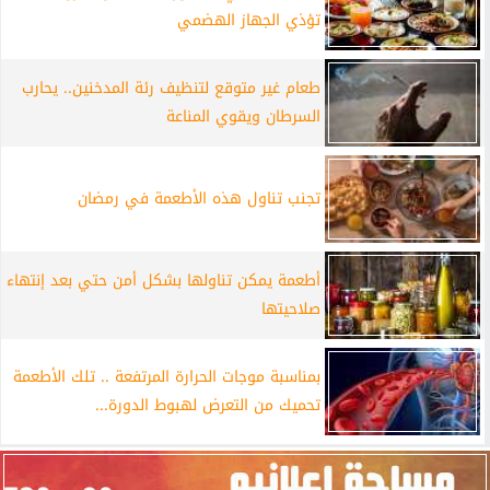
تؤذي الجهاز الهضمي
طعام غير متوقع لتنظيف رئة المدخنين.. يحارب
السرطان ويقوي المناعة
تجنب تناول هذه الأطعمة في رمضان
أطعمة يمكن تناولها بشكل أمن حتي بعد إنتهاء
صلاحيتها
بمناسبة موجات الحرارة المرتفعة .. تلك الأطعمة
تحميك من التعرض لهبوط الدورة...