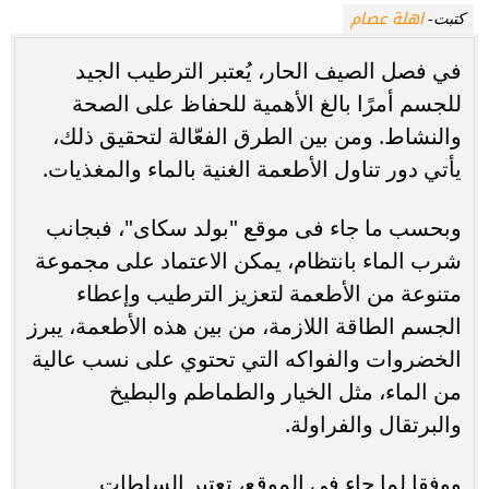
اهلة عصام
كتبت-
في فصل الصيف الحار، يُعتبر الترطيب الجيد
للجسم أمرًا بالغ الأهمية للحفاظ على الصحة
والنشاط. ومن بين الطرق الفعّالة لتحقيق ذلك،
يأتي دور تناول الأطعمة الغنية بالماء والمغذيات.
وبحسب ما جاء فى موقع "بولد سكاى"، فبجانب
شرب الماء بانتظام، يمكن الاعتماد على مجموعة
متنوعة من الأطعمة لتعزيز الترطيب وإعطاء
الجسم الطاقة اللازمة، من بين هذه الأطعمة، يبرز
الخضروات والفواكه التي تحتوي على نسب عالية
من الماء، مثل الخيار والطماطم والبطيخ
والبرتقال والفراولة.
ووفقا لما جاء فى الموقع، تعتبر السلطات