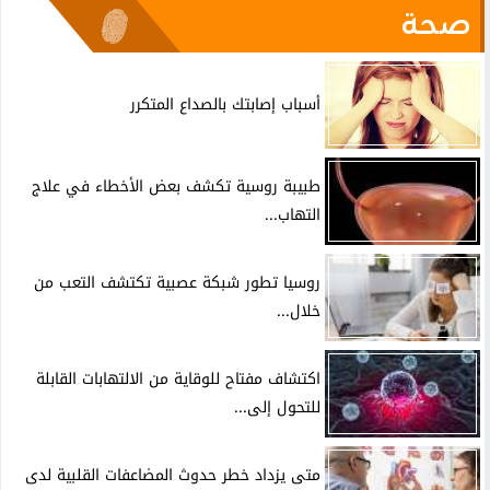
صحة
أسباب إصابتك بالصداع المتكرر
طبيبة روسية تكشف بعض الأخطاء في علاج
التهاب...
روسيا تطور شبكة عصبية تكتشف التعب من
خلال...
اكتشاف مفتاح للوقاية من الالتهابات القابلة
للتحول إلى...
متى يزداد خطر حدوث المضاعفات القلبية لدى