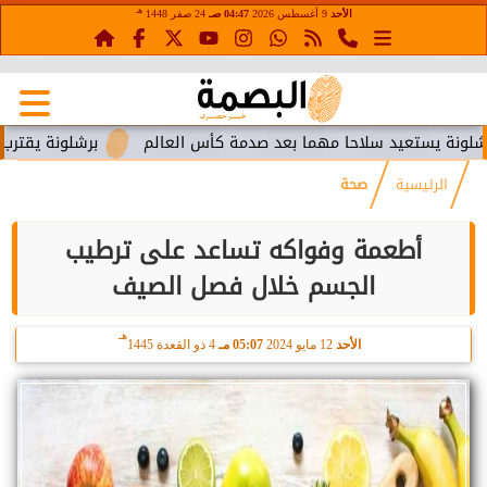
هـ
الأحد
9 أغسطس 2026
04:47 صـ
24 صفر 1448
عيد سلاحا مهما بعد صدمة كأس العالم
برشلونة يقترب من استعاد
الرئيسية
صحة
أطعمة وفواكه تساعد على ترطيب
الجسم خلال فصل الصيف
هـ
الأحد
12 مايو 2024
05:07 مـ
4 ذو القعدة 1445