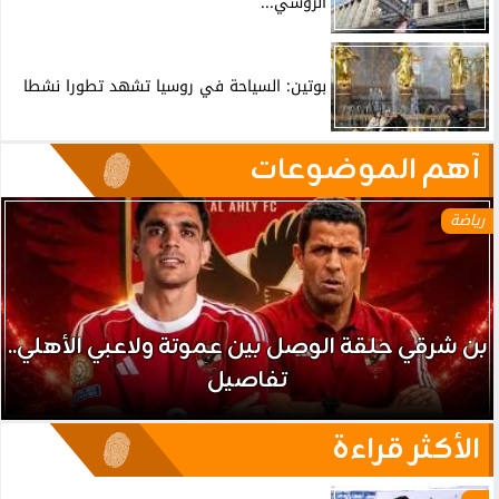
الروسي...
بوتين: السياحة في روسيا تشهد تطورا نشطا
آهم الموضوعات
رياضة
بن شرقي حلقة الوصل بين عموتة ولاعبي الأهلي..
تفاصيل
الأكثر قراءة