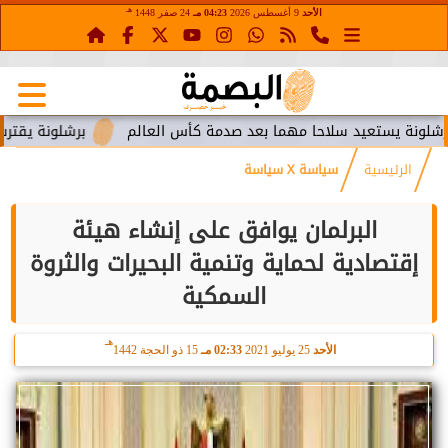
هـ
الأحد
9 أغسطس 2026
04:23 مـ
24 صفر 1448
ستعيد سلاحا مهما بعد صدمة كأس العالم
برشلونة يقترب من استع
الرئيسية
سياسة X سياسة
البرلمان يوافق على إنشاء هيئة
إقتصادية لحماية وتنمية البحيرات والثروة
السمكية
هـ
الأحد
25 يوليو 2021
02:33 مـ
15 ذو الحجة 1442