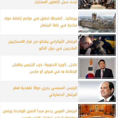
لبحث سبل التعاون المشترك
بريطانيا.. الشرطة تحقق في مزاعم إضافة مواد
مخدرة في حانة البرلمان
البرلمان الأوكراني يشكو من فرار العسكريين
المتدربين في دول الناتو
عاجل.. كوريا الجنوبية: حزب الرئيس يناقش
الإطاحة به في فبراير أو مارس
الرئيس السيسي يجري جولة تفقدية لمقر
البرلمان الدنماركي
البرلمان العربي يدعم مبدأ الصين الواحدة ويثمن
موقفها الداعم لحقوق الفلسطينيين