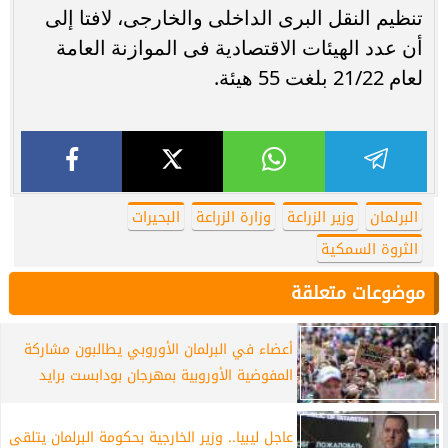
تنظيم النقل البرى الداخلى والخارجى، لافتا إلى
أن عدد الهيئات الاقتصادية فى الموازنة العامة
لعام 21/22 بلغت 55 هيئة.
البرلمان
وزير الزراعة
وزارة الزراعة
البحيرات
الثروة السمكية
موضوعات متعلقة
أعضاء في البرلمان الأوروبي يطالبون مشاركة
المفوضية الأوروبية بمهرجان بودابست برايد
عاجل ليبيا.. وزير الخارجية بحكومة البرلمان يتلقى