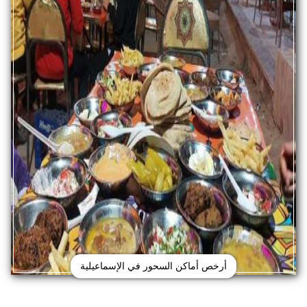
أرخص أماكن السحور في الإسماعيلية