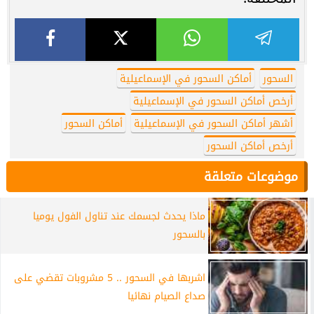
السحور
أماكن السحور في الإسماعيلية
أرخص أماكن السحور في الإسماعيلية
أشهر أماكن السحور في الإسماعيلية
أماكن السحور
أرخص أماكن السحور
موضوعات متعلقة
ماذا يحدث لجسمك عند تناول الفول يوميا
بالسحور
اشربها في السحور .. 5 مشروبات تقضي على
صداع الصيام نهائيا