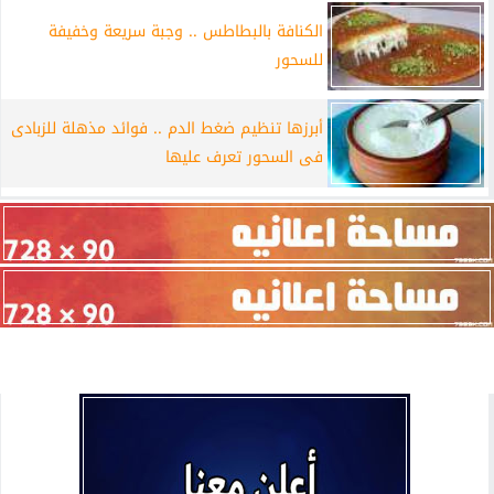
الكنافة بالبطاطس .. وجبة سريعة وخفيفة
للسحور
أبرزها تنظيم ضغط الدم .. فوائد مذهلة للزبادى
فى السحور تعرف عليها