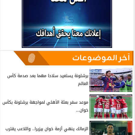
آخر الموضوعات
برشلونة يستعيد سلاحا مهما بعد صدمة كأس
العالم
موعد سفر بعثة الأهلي لمواجهة برشلونة بكأس
خوان...
الزمالك ينهي أزمة خوان بيزيرا.. واللاعب يقترب